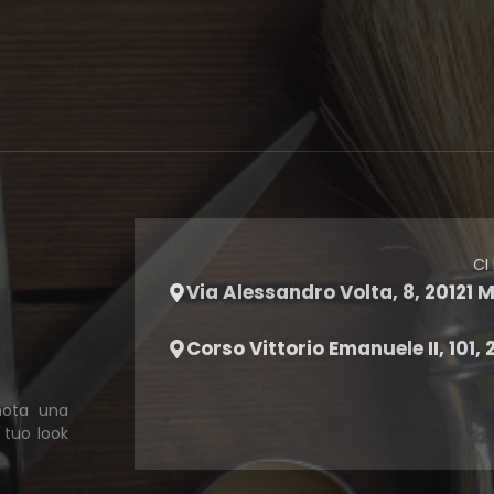
CI
Via Alessandro Volta, 8, 20121 M
Corso Vittorio Emanuele II, 101,
enota una
l tuo look