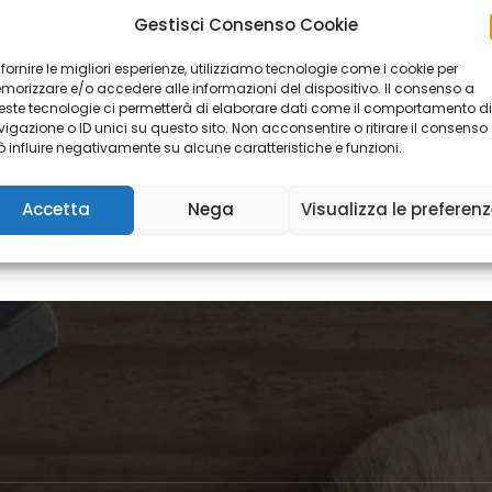
Gestisci Consenso Cookie
 fornire le migliori esperienze, utilizziamo tecnologie come i cookie per
orizzare e/o accedere alle informazioni del dispositivo. Il consenso a
ste tecnologie ci permetterà di elaborare dati come il comportamento di
igazione o ID unici su questo sito. Non acconsentire o ritirare il consenso
 influire negativamente su alcune caratteristiche e funzioni.
Accetta
Nega
Visualizza le preferen