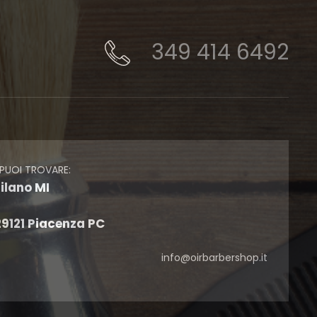
349 414 6492
 PUOI TROVARE:
ilano MI
 29121 Piacenza PC
info@oirbarbershop.it