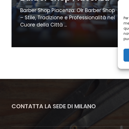
Barber Shop Piacenza: Oir Barber Shop
– Stile, Tradizione e Professionalità nel
Per
mem
Cuore della Città ...
que
nav
può
CONTATTA LA SEDE DI MILANO