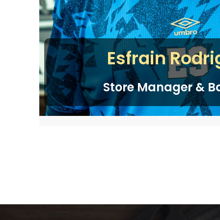
Esfrain Rodr
Store Manager & Ba