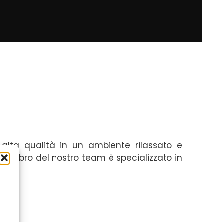
di alta qualità in un ambiente rilassato e
 membro del nostro team è specializzato in